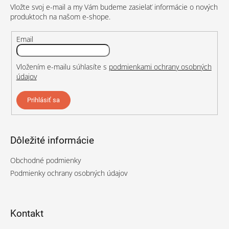
Vložte svoj e-mail a my Vám budeme zasielať informácie o nových
i
produktoch na našom e-shope.
e
Email
Vložením e-mailu súhlasíte s
podmienkami ochrany osobných
údajov
Prihlásiť sa
Dôležité informácie
Obchodné podmienky
Podmienky ochrany osobných údajov
Kontakt