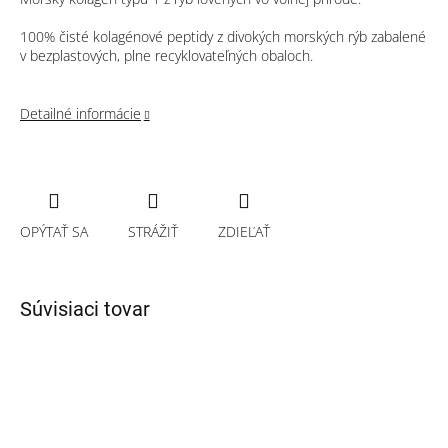
100% čisté kolagénové peptidy z divokých morských rýb zabalené
v bezplastových, plne recyklovateľných obaloch.
Detailné informácie
OPÝTAŤ SA
STRÁŽIŤ
ZDIEĽAŤ
Súvisiaci tovar