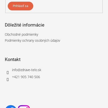
Prihlásiť sa
Dôležité informácie
Obchodné podmienky
Podmienky ochrany osobných údajov
Kontakt
info
@
zdrave-telo.sk
+421 905 740 506