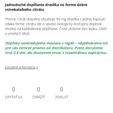
Jednoduché dopĺňanie draslíka vo forme dobre
vstrebateľného citrátu
Thorne Citrát draselný obsahuje 99 mg draslíka v jednej kapsule.
Vďaka forme citrátu ide o vysoko biologicky dostupný doplnok
vhodný na každodenné dopĺňanie. Čisté zloženie bez lepku, GMO
a umelých látok.
Doplnky neskladujeme mesiace v regáli – objednávame ich
pre vás čerstvé priamo od distribútora. Preto doručenie
trvá 2-6 dní, ale dostanete tovar s maximálnou expiráciou.
Detailné informácie
OPÝTAŤ SA
STRÁŽIŤ
ZDIEĽAŤ