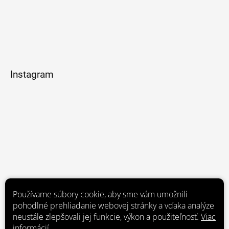
Instagram
Používame súbory cookie, aby sme vám umožnili
pohodlné prehliadanie webovej stránky a vďaka analýze
neustále zlepšovali jej funkcie, výkon a použiteľnosť.
Viac
informácií