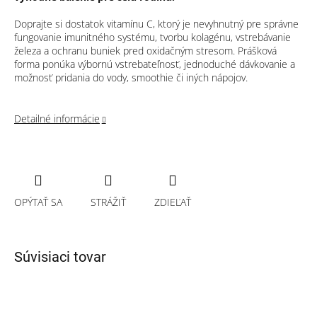
Doprajte si dostatok vitamínu C, ktorý je nevyhnutný pre správne
fungovanie imunitného systému, tvorbu kolagénu, vstrebávanie
železa a ochranu buniek pred oxidačným stresom. Prášková
forma ponúka výbornú vstrebateľnosť, jednoduché dávkovanie a
možnosť pridania do vody, smoothie či iných nápojov.
Detailné informácie
OPÝTAŤ SA
STRÁŽIŤ
ZDIEĽAŤ
Súvisiaci tovar