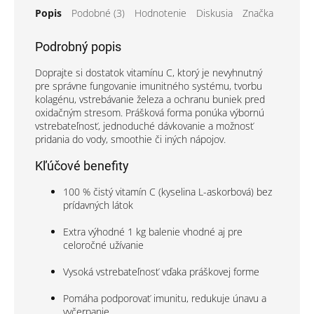
Popis
Podobné (3)
Hodnotenie
Diskusia
Značka
Podrobný popis
Doprajte si dostatok vitamínu C, ktorý je nevyhnutný
pre správne fungovanie imunitného systému, tvorbu
kolagénu, vstrebávanie železa a ochranu buniek pred
oxidačným stresom. Prášková forma ponúka výbornú
vstrebateľnosť, jednoduché dávkovanie a možnosť
pridania do vody, smoothie či iných nápojov.
Kľúčové benefity
100 % čistý vitamín C (kyselina L-askorbová) bez
prídavných látok
Extra výhodné 1 kg balenie vhodné aj pre
celoročné užívanie
Vysoká vstrebateľnosť vďaka práškovej forme
Pomáha podporovať imunitu, redukuje únavu a
vyčerpanie