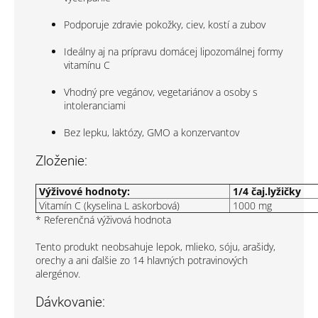
Podporuje zdravie pokožky, ciev, kostí a zubov
Ideálny aj na prípravu domácej lipozomálnej formy
vitamínu C
Vhodný pre vegánov, vegetariánov a osoby s
intoleranciami
Bez lepku, laktózy, GMO a konzervantov
Zloženie:
Výživové hodnoty:
1/4 čaj.lyžičky
Vitamín C (kyselina L askorbová)
1000 mg
* Referenčná výživová hodnota
Tento produkt neobsahuje lepok, mlieko, sóju, arašidy,
orechy a ani ďalšie zo 14 hlavných potravinových
alergénov.
Dávkovanie: