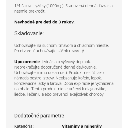
1/4 čajovej lyžičky (1000mg). Stanovená denná dávka sa
nesmie prekročiť.
Nevhodné pre deti do 3 rokov
.
Skladovanie:
Uchovávajte na suchom, tmavom a chladnom mieste.
Po otvorení uchovávajte sáčok uzavretý.
Upozornenie
: Jedná sa o výživový doplnok.
Neprekračujte doporučené denné dávkovanie.
Uchovávajte mimo dosah detí. Produkt neslúži ako
náhrada pestrej stravy. Neobsahuje kofeín, lepok,
konzervačné látky a farbivá. Doba expirácie je vyznačená
na obale. Tento produkt nie je určený k diagnostike,
liečbe, liečeniu alebo prevencii akejkoľvek choroby.
Dodatočné parametre
Kategória
:
Vitamíny a minerály