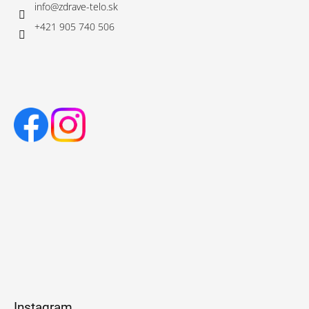
info
@
zdrave-telo.sk
+421 905 740 506
Instagram