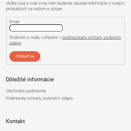
Vložte svoj e-mail a my Vám budeme zasielať informácie o nových
i
produktoch na našom e-shope.
e
Email
Vložením e-mailu súhlasíte s
podmienkami ochrany osobných
údajov
Prihlásiť sa
Dôležité informácie
Obchodné podmienky
Podmienky ochrany osobných údajov
Kontakt