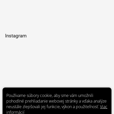
Instagram
Používame súbory cookie, aby sme vám umožnili
pohodlné prehliadanie webovej stránky a vďaka analýze
neustále zlepšovali jej funkcie, výkon a použiteľnosť.
Viac
informácií