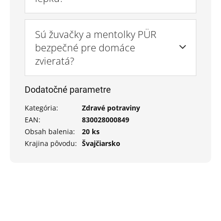
Sú žuvačky a mentolky PÜR
bezpečné pre domáce
zvieratá?
Dodatočné parametre
Kategória
:
Zdravé potraviny
EAN
:
830028000849
Obsah balenia
:
20 ks
Krajina pôvodu
:
Švajčiarsko