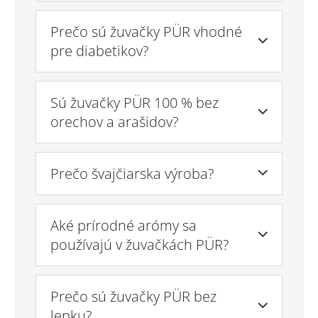
Prečo sú žuvačky PÜR vhodné
pre diabetikov?
Sú žuvačky PÜR 100 % bez
orechov a arašidov?
Prečo švajčiarska výroba?
Aké prírodné arómy sa
používajú v žuvačkách PÜR?
Prečo sú žuvačky PÜR bez
lepku?