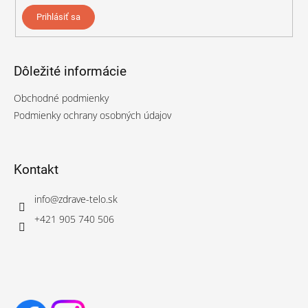
Prihlásiť sa
Dôležité informácie
Obchodné podmienky
Podmienky ochrany osobných údajov
Kontakt
info
@
zdrave-telo.sk
+421 905 740 506