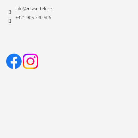
info
@
zdrave-telo.sk
+421 905 740 506