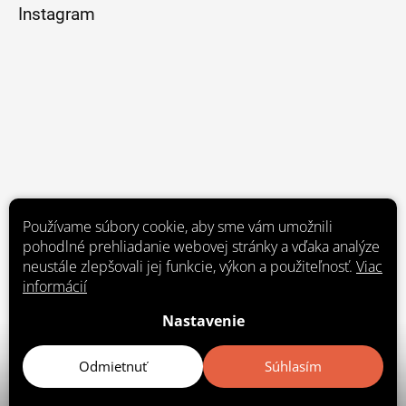
Instagram
Používame súbory cookie, aby sme vám umožnili
pohodlné prehliadanie webovej stránky a vďaka analýze
neustále zlepšovali jej funkcie, výkon a použiteľnosť.
Viac
informácií
Nastavenie
Sledovať na Instagrame
Odmietnuť
Súhlasím