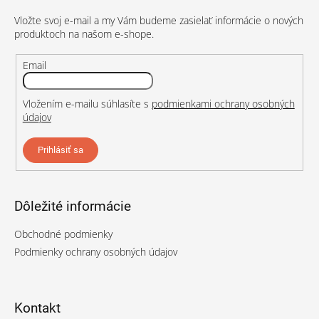
t
Vložte svoj e-mail a my Vám budeme zasielať informácie o nových
i
produktoch na našom e-shope.
e
Email
Vložením e-mailu súhlasíte s
podmienkami ochrany osobných
údajov
Prihlásiť sa
Dôležité informácie
Obchodné podmienky
Podmienky ochrany osobných údajov
Kontakt