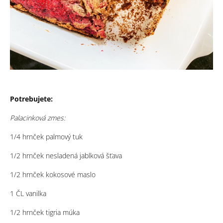
Potrebujete:
Palacinková zmes:
1/4 hrnček palmový tuk
1/2 hrnček nesladená jablková šťava
1/2 hrnček kokosové maslo
1 ČL vanilka
1/2 hrnček tigria múka