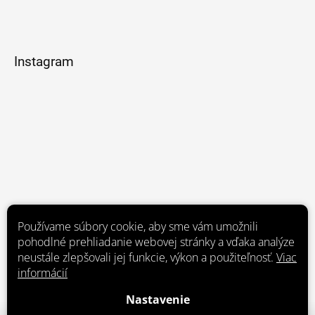
Instagram
Používame súbory cookie, aby sme vám umožnili
pohodlné prehliadanie webovej stránky a vďaka analýze
neustále zlepšovali jej funkcie, výkon a použiteľnosť.
Viac
informácií
Nastavenie
Sledovať na Instagrame