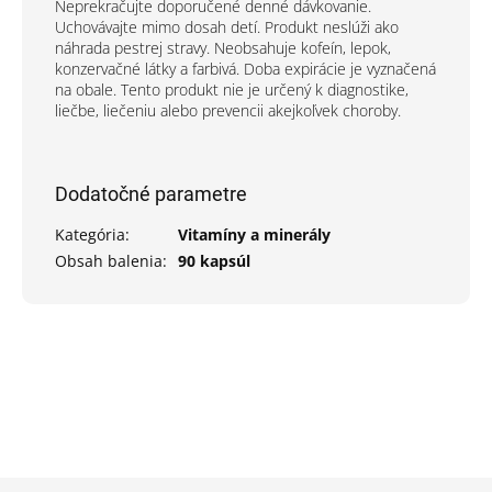
Neprekračujte doporučené denné dávkovanie.
Uchovávajte mimo dosah detí. Produkt neslúži ako
náhrada pestrej stravy. Neobsahuje kofeín, lepok,
konzervačné látky a farbivá. Doba expirácie je vyznačená
na obale. Tento produkt nie je určený k diagnostike,
liečbe, liečeniu alebo prevencii akejkoľvek choroby.
Dodatočné parametre
Kategória
:
Vitamíny a minerály
Obsah balenia
:
90 kapsúl
Z