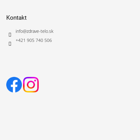
Kontakt
info
@
zdrave-telo.sk
+421 905 740 506