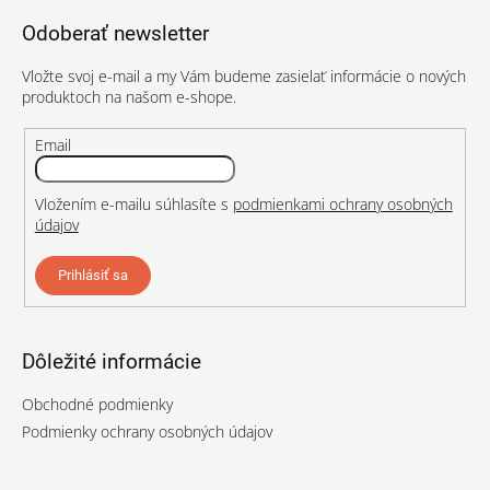
p
Odoberať newsletter
ä
t
Vložte svoj e-mail a my Vám budeme zasielať informácie o nových
i
produktoch na našom e-shope.
e
Email
Vložením e-mailu súhlasíte s
podmienkami ochrany osobných
údajov
Prihlásiť sa
Dôležité informácie
Obchodné podmienky
Podmienky ochrany osobných údajov