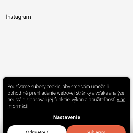
Instagram
Používame súbory cookie, aby sme vám umožnili
pohodlné prehliadanie webovej stránky a vďaka analýze
neustále zlepšovali jej funkcie, výkon a použiteľnosť.
Viac
informácií
Nastavenie
Sledovať na Instagrame
Odmietnuť
Súhlasím