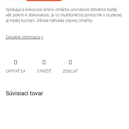
Vynikajúca kokosová amino omáčka cesnaková dotiahne každý
váš pokrm k dokonalosti. Je to multifunkčný pomocník v studenej
aj teplej kuchyni. Zdravá náhrada sójovej omáčky.
Detailné informácie
OPÝTAŤ SA
STRÁŽIŤ
ZDIEĽAŤ
Súvisiaci tovar