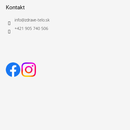
Kontakt
info
@
zdrave-telo.sk
+421 905 740 506