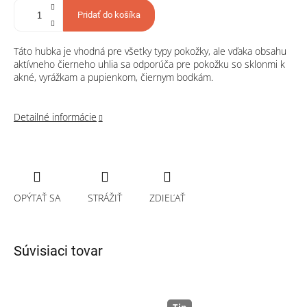
Pridať do košíka
Táto hubka je vhodná pre všetky typy pokožky, ale vďaka obsahu
aktívneho čierneho uhlia sa odporúča pre pokožku so sklonmi k
akné, vyrážkam a pupienkom, čiernym bodkám.
Detailné informácie
OPÝTAŤ SA
STRÁŽIŤ
ZDIEĽAŤ
Súvisiaci tovar
Tip