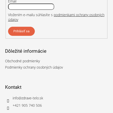
Email
Vložením e-mailu súhlasíte s
podmienkami ochrany osobných
údajov
Prihlásiť sa
Dôležité informácie
Obchodné podmienky
Podmienky ochrany osobných údajov
Kontakt
info
@
zdrave-telo.sk
+421 905 740 506