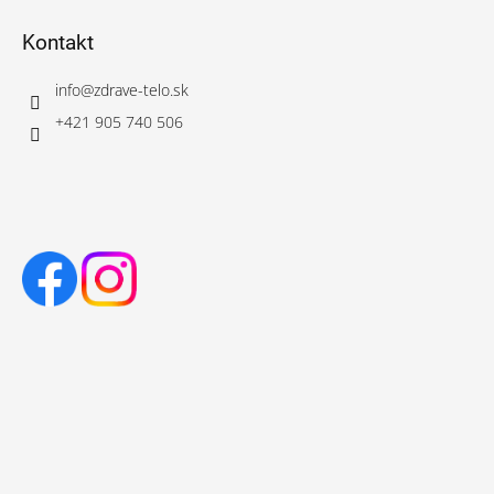
Kontakt
info
@
zdrave-telo.sk
+421 905 740 506