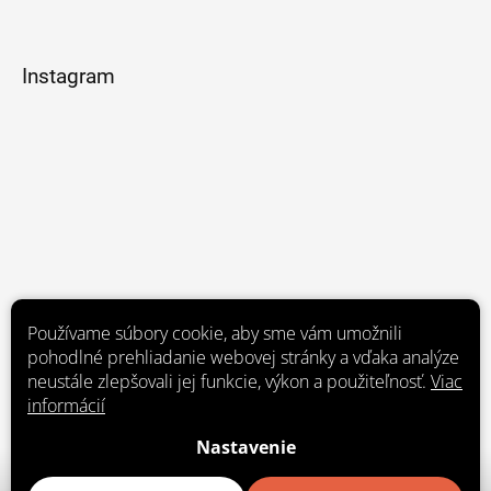
Instagram
Používame súbory cookie, aby sme vám umožnili
pohodlné prehliadanie webovej stránky a vďaka analýze
neustále zlepšovali jej funkcie, výkon a použiteľnosť.
Viac
informácií
Nastavenie
Sledovať na Instagrame