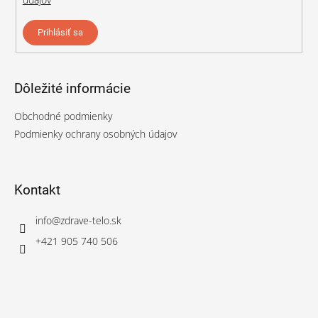
Prihlásiť sa
Dôležité informácie
Obchodné podmienky
Podmienky ochrany osobných údajov
Kontakt
info
@
zdrave-telo.sk
+421 905 740 506