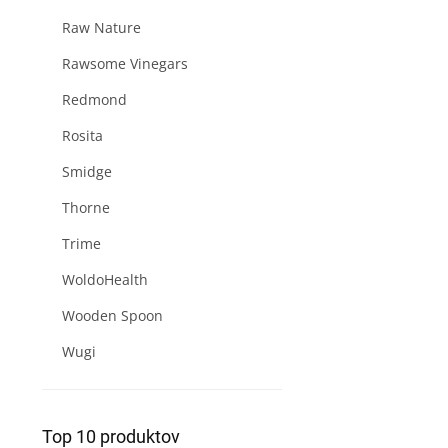
Raw Nature
Rawsome Vinegars
Redmond
Rosita
Smidge
Thorne
Trime
WoldoHealth
Wooden Spoon
Wugi
Top 10 produktov