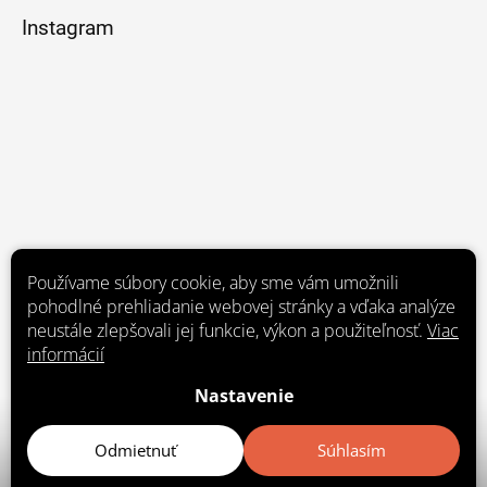
Instagram
Používame súbory cookie, aby sme vám umožnili
pohodlné prehliadanie webovej stránky a vďaka analýze
neustále zlepšovali jej funkcie, výkon a použiteľnosť.
Viac
informácií
Nastavenie
Sledovať na Instagrame
Odmietnuť
Súhlasím