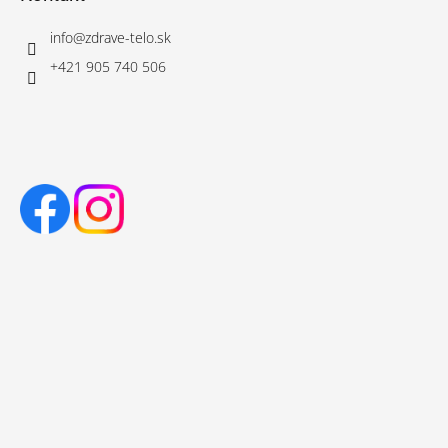
info
@
zdrave-telo.sk
+421 905 740 506