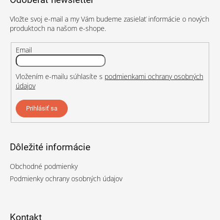
ä
t
Vložte svoj e-mail a my Vám budeme zasielať informácie o nových
i
produktoch na našom e-shope.
e
Email
Vložením e-mailu súhlasíte s
podmienkami ochrany osobných
údajov
Prihlásiť sa
Dôležité informácie
Obchodné podmienky
Podmienky ochrany osobných údajov
Kontakt