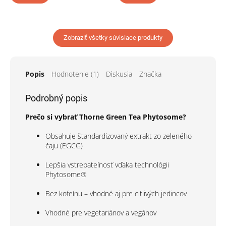
Zobraziť všetky súvisiace produkty
Popis
Hodnotenie (1)
Diskusia
Značka
Podrobný popis
Prečo si vybrať Thorne Green Tea Phytosome?
Obsahuje štandardizovaný extrakt zo zeleného
čaju (EGCG)
Lepšia vstrebateľnosť vďaka technológii
Phytosome®
Bez kofeínu – vhodné aj pre citlivých jedincov
Vhodné pre vegetariánov a vegánov