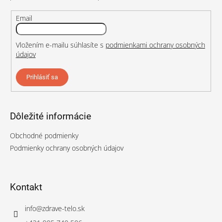
e
Email
Vložením e-mailu súhlasíte s
podmienkami ochrany osobných
údajov
Prihlásiť sa
Dôležité informácie
Obchodné podmienky
Podmienky ochrany osobných údajov
Kontakt
info
@
zdrave-telo.sk