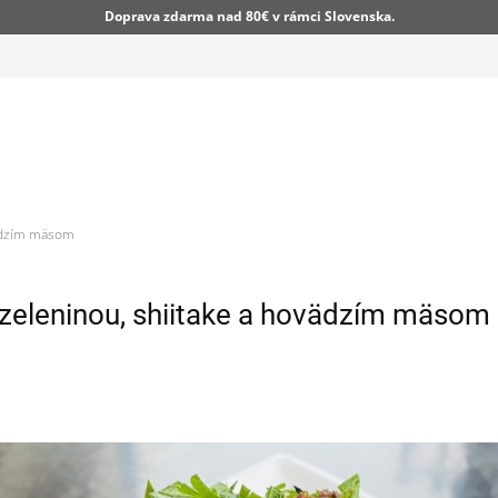
Doprava zdarma nad 80€ v rámci Slovenska.
vädzím mäsom
 zeleninou, shiitake a hovädzím mäsom