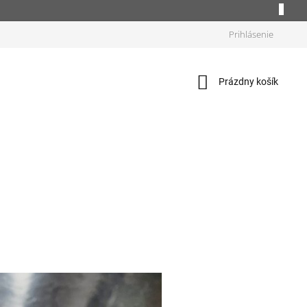
Prihlásenie
Nákupný
Prázdny košík
košík