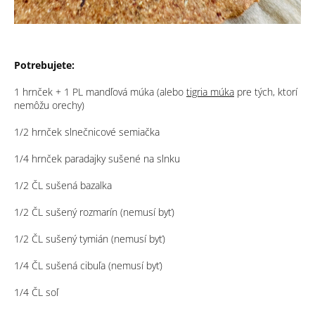
Potrebujete:
1 hrnček + 1 PL mandľová múka (alebo
tigria múka
pre tých, ktorí
nemôžu orechy)
1/2 hrnček slnečnicové semiačka
1/4 hrnček paradajky sušené na slnku
1/2 ČL sušená bazalka
1/2 ČL sušený rozmarín (nemusí byť)
1/2 ČL sušený tymián (nemusí byť)
1/4 ČL sušená cibuľa (nemusí byť)
1/4 ČL soľ